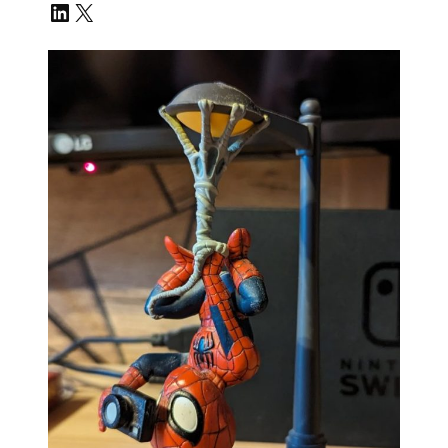
LinkedIn
X