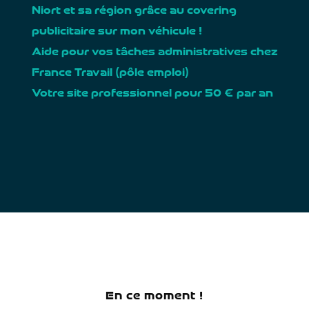
Niort et sa région grâce au covering
publicitaire sur mon véhicule !
Aide pour vos tâches administratives chez
France Travail (pôle emploi)
Votre site professionnel pour 50 € par an
En ce moment !