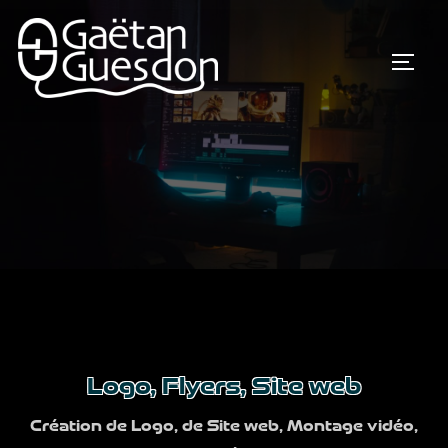
Aller
au
PERM
contenu
Logo, Flyers, Site web
Création de Logo, de Site web, Montage vidéo,