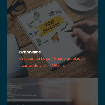
Graphisme
Création de Logo / Charte graphique
/ cartes de visites / Flyers