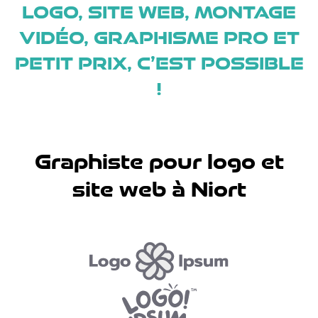
LOGO, SITE WEB, MONTAGE
contenu
VIDÉO, GRAPHISME PRO ET
PETIT PRIX, C’EST POSSIBLE
!
Graphiste pour logo et
site web à Niort